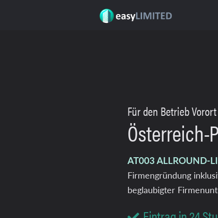
Für den Betrieb Vorort
Österreich-
AT003 ALLROUND-L
Firmengründung inklus
beglaubigter Firmenunt
Eintrag in 24 St
