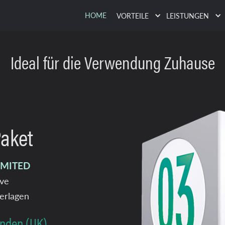
HOME
VORTEILE
LEISTUNGEN
Ideal für die Verwendung Zuhause
Paket
IMITED
ive
erlagen
unden (UK)