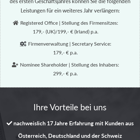
des ersten Geschäftsjahres können Sie die folgenden
Leistungen für ein weiteres Jahr verlängern:
Registered Office | Stellung des Firmensitzes:

179,- (UK)/199,- € (Irland) p.a.
Firmenverwaltung | Secretary Service:

179,- € p.a.
Nominee Shareholder | Stellung des Inhabers:

299,- € p.a.
Ihre Vorteile bei uns
nachweislich 17 Jahre Erfahrung mit Kunden aus

Österreich, Deutschland und der Schweiz