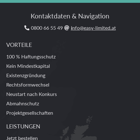
Kontaktdaten & Navigation
0800­ 66­ 55­ 49
i
nfo@easy-limited.at


VORTEILE
100 % Haftungsschutz
Kein Mindestkapital
Existenzgründung
Rechtsformwechsel
Neustart nach Konkurs
Abmahnschutz
Projektgesellschaften
LEISTUNGEN
Jetzt bestellen