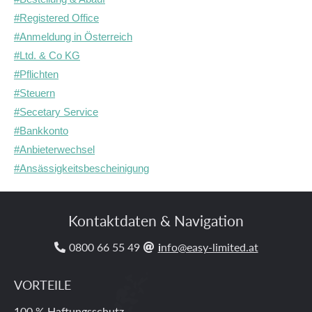
#Registered Office
#Anmeldung in Österreich
#Ltd. & Co KG
#Pflichten
#Steuern
#Secetary Service
#Bankkonto
#Anbieterwechsel
#Ansässigkeitsbescheinigung
Kontaktdaten & Navigation
0800­ 66­ 55­ 49
i
nfo@easy-limited.at


VORTEILE
100 % Haftungsschutz