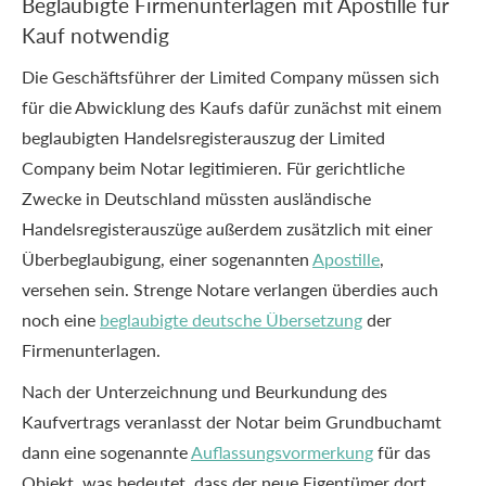
Beglaubigte Firmenunterlagen mit Apostille für
Kauf notwendig
Die Geschäftsführer der Limited Company müssen sich
für die Abwicklung des Kaufs dafür zunächst mit einem
beglaubigten Handelsregisterauszug der Limited
Company beim Notar legitimieren. Für gerichtliche
Zwecke in Deutschland müssten ausländische
Handelsregisterauszüge außerdem zusätzlich mit einer
Überbeglaubigung, einer sogenannten
Apostille
,
versehen sein. Strenge Notare verlangen überdies auch
noch eine
beglaubigte deutsche Übersetzung
der
Firmenunterlagen.
Nach der Unterzeichnung und Beurkundung des
Kaufvertrags veranlasst der Notar beim Grundbuchamt
dann eine sogenannte
Auflassungsvormerkung
für das
Objekt, was bedeutet, dass der neue Eigentümer dort